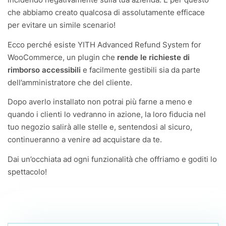
incidendo negativamente sulla tua azienda. È per questo
che abbiamo creato qualcosa di assolutamente efficace
per evitare un simile scenario!
Ecco perché esiste YITH Advanced Refund System for
WooCommerce, un plugin che
rende le richieste di
rimborso accessibili
e facilmente gestibili sia da parte
dell’amministratore che del cliente.
Dopo averlo installato non potrai più farne a meno e
quando i clienti lo vedranno in azione, la loro fiducia nel
tuo negozio salirà alle stelle e, sentendosi al sicuro,
continueranno a venire ad acquistare da te.
Dai un’occhiata ad ogni funzionalità che offriamo e goditi lo
spettacolo!