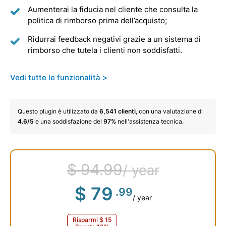
Aumenterai la fiducia nel cliente che consulta la
politica di rimborso prima dell’acquisto;
Ridurrai feedback negativi grazie a un sistema di
rimborso che tutela i clienti non soddisfatti.
Vedi tutte le funzionalità >
Questo plugin è utilizzato da
6,541
clienti
, con una valutazione di
4.6/5
e una soddisfazione del
97%
nell'assistenza tecnica.
$
94
.99
/ year
$
79
.99
/ year
Risparmi
$
15