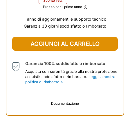
Sconto 16%
Prezzo per il primo anno
1 anno di aggiornamenti e supporto tecnico
Garanzia 30 giorni soddisfatto o rimborsato
$
94
.99
AGGIUNGI AL CARRELLO
Garanzia 100% soddisfatto o rimborsato
Acquista con serenità grazie alla nostra protezione
acquisti: soddisfatto o rimborsato.
Leggi la nostra
politica di rimborso >
Documentazione