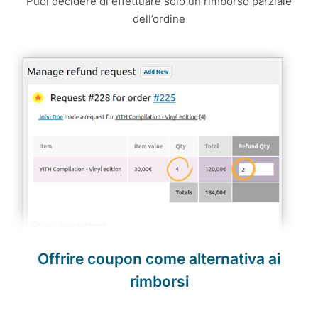
Puoi decidere di effettuare solo un rimborso parziale
dell’ordine
Offrire coupon come alternativa ai
rimborsi