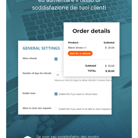
soddisfazione dei tuoi clienti
Se non sei soddisfatto dei nostri