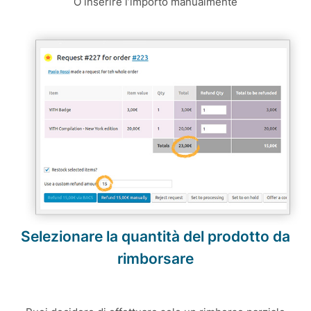
O inserire l’importo manualmente
Selezionare la quantità del prodotto da
rimborsare