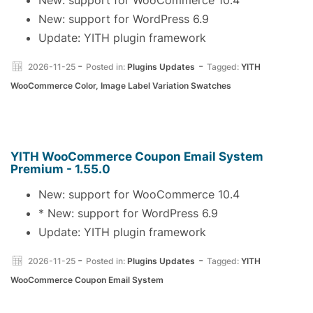
New: support for WordPress 6.9
Update: YITH plugin framework
-
-
2026-11-25
Posted in:
Plugins Updates
Tagged:
YITH
WooCommerce Color, Image Label Variation Swatches
YITH WooCommerce Coupon Email System
Premium - 1.55.0
New: support for WooCommerce 10.4
* New: support for WordPress 6.9
Update: YITH plugin framework
-
-
2026-11-25
Posted in:
Plugins Updates
Tagged:
YITH
WooCommerce Coupon Email System