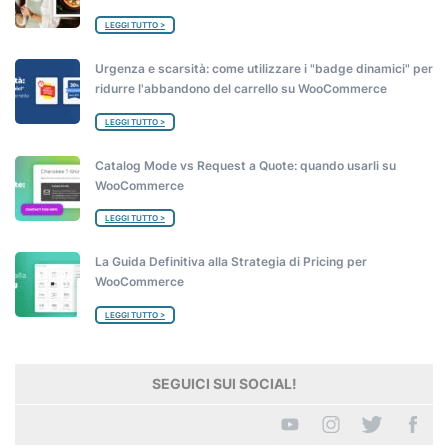
LEGGI TUTTO >
Urgenza e scarsità: come utilizzare i "badge dinamici" per
ridurre l'abbandono del carrello su WooCommerce
LEGGI TUTTO >
Catalog Mode vs Request a Quote: quando usarli su
WooCommerce
LEGGI TUTTO >
La Guida Definitiva alla Strategia di Pricing per
WooCommerce
LEGGI TUTTO >
SEGUICI SUI SOCIAL!