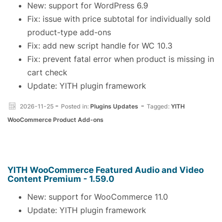
New: support for WordPress 6.9
Fix: issue with price subtotal for individually sold
product-type add-ons
Fix: add new script handle for WC 10.3
Fix: prevent fatal error when product is missing in
cart check
Update: YITH plugin framework
-
-
2026-11-25
Posted in:
Plugins Updates
Tagged:
YITH
WooCommerce Product Add-ons
YITH WooCommerce Featured Audio and Video
Content Premium - 1.59.0
New: support for WooCommerce 11.0
Update: YITH plugin framework