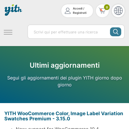
0
Accedi /
Registrati
Ultimi aggiornamenti
Segui gli aggiornamenti dei plugin YITH giorno dopo
giorno
YITH WooCommerce Color, Image Label Variation
Swatches Premium - 3.15.0
New: support for WooCommerce 10.4