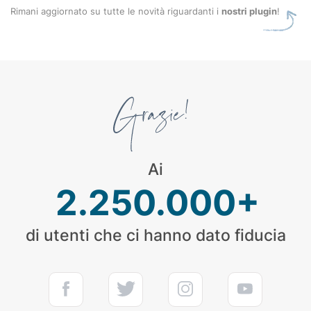
Rimani aggiornato su tutte le novità riguardanti i
nostri plugin
!
Ai
2.250.000+
di utenti che ci hanno dato fiducia