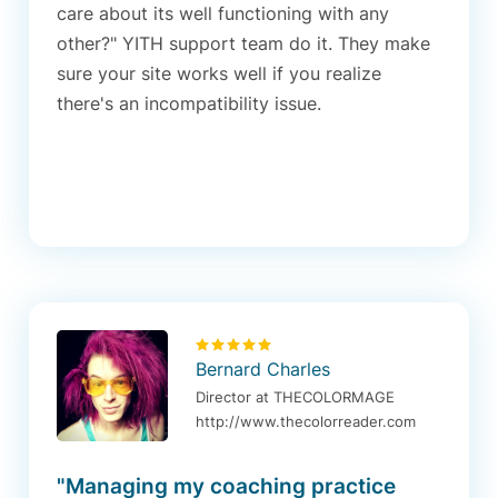
care about its well functioning with any
other?" YITH support team do it. They make
sure your site works well if you realize
there's an incompatibility issue.
Bernard Charles
Director at THECOLORMAGE
http://www.thecolorreader.com
"Managing my coaching practice