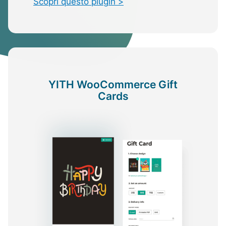
Scopri questo plugin >
YITH WooCommerce Gift
Cards