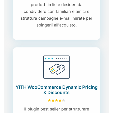
prodotti in liste desideri da
condividere con familiari e amici e
struttura campagne e-mail mirate per
spingerli all'acquisto.
YITH WooCommerce Dynamic Pricing
& Discounts
4.47
su 5
Il plugin best seller per strutturare