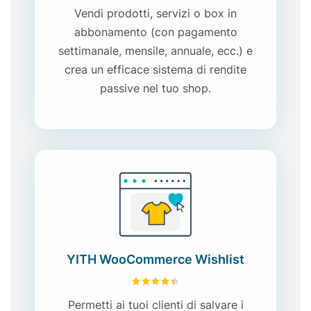
Vendi prodotti, servizi o box in
abbonamento (con pagamento
settimanale, m
ensile
, annuale, ecc.) e
crea
un efficace sistema
di rendite
passive nel tuo shop
.
YITH WooCommerce Wishlist
4.49
su 5
Permetti ai tuoi clienti di salvare i