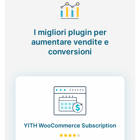
I migliori plugin per
aumentare vendite e
conversioni
YITH WooCommerce Subscription
4.28
su 5