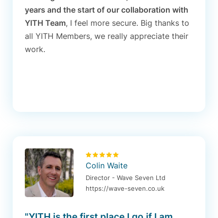
years and the start of our collaboration with
YITH Team
, I feel more secure. Big thanks to
all YITH Members, we really appreciate their
work.
Colin Waite
Director - Wave Seven Ltd
https://wave-seven.co.uk
"YITH is the first place I go if I am