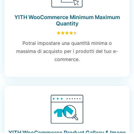
YITH WooCommerce Minimum Maximum
Quantity
4.49
su 5
Potrai impostare una quantità minima o
massima di acquisto per i prodotti del tuo e-
commerce.
YITH WooCommerce Product Gallery & Image