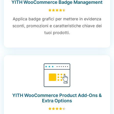
YITH WooCommerce Badge Management
4.52
su 5
Applica badge grafici per mettere in evidenza
sconti, promozioni e caratteristiche chiave dei
tuoi prodotti.
YITH WooCommerce Product Add-Ons &
Extra Options
4.39
su 5