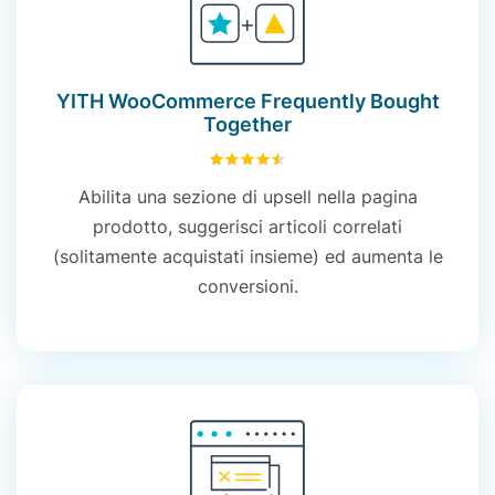
YITH WooCommerce Frequently Bought
Together
4.52
su 5
Abilita una sezione di upsell nella pagina
prodotto, suggerisci articoli correlati
(solitamente acquistati insieme) ed aumenta le
conversioni.