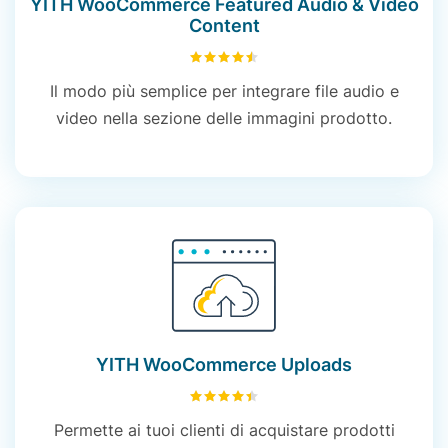
YITH WooCommerce Featured Audio & Video
Content
4.51
su 5
Il modo più semplice per integrare file audio e
video nella sezione delle immagini prodotto.
YITH WooCommerce Uploads
4.47
su 5
Permette ai tuoi clienti di acquistare prodotti