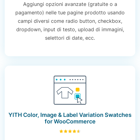
Aggiungi opzioni avanzate (gratuite o a
pagamento) nelle tue pagine prodotto usando
campi diversi come radio button, checkbox,
dropdown, input di testo, upload di immagini,
selettori di date, ecc.
YITH Color, Image & Label Variation Swatches
for WooCommerce
4.50
su 5