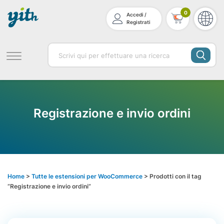
0
Accedi /
Registrati
Registrazione e invio ordini
Home
>
Tutte le estensioni per WooCommerce
> Prodotti con il tag
“Registrazione e invio ordini”