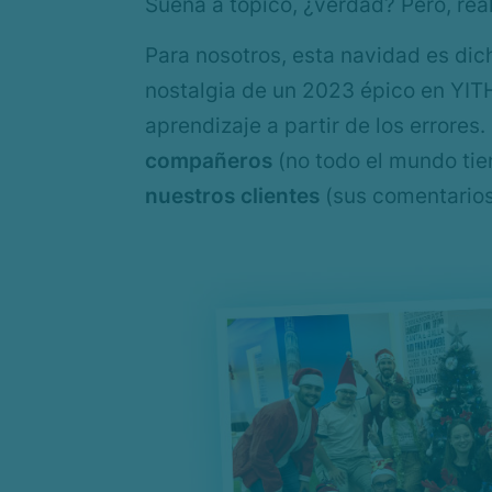
Suena a tópico, ¿verdad? Pero, re
Para nosotros, esta navidad es di
nostalgia de un 2023 épico en YIT
aprendizaje a partir de los errores
compañeros
(no todo el mundo tien
nuestros clientes
(sus comentarios