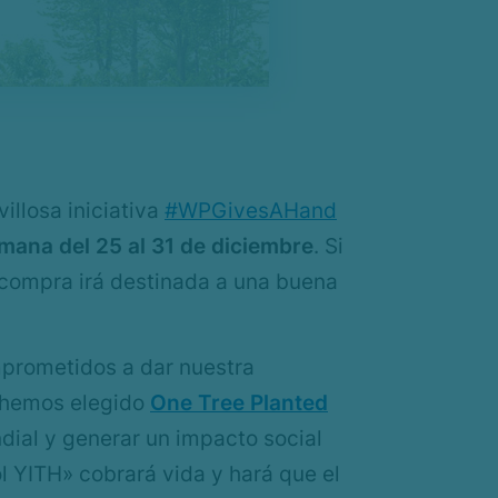
illosa iniciativa
#WPGivesAHand
emana del 25 al 31 de diciembre
. Si
 compra irá destinada a una buena
mprometidos a dar nuestra
o hemos elegido
One Tree Planted
dial y generar un impacto social
l YITH» cobrará vida y hará que el