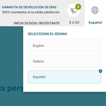
0
GARANTÍA DE DEVOLUCIÓN 30 DÍAS
100% reembolso si no estás satisfecho
$
0
.00
Español
INICIA SESIÓN / REGÍSTRATE
SELECCIONA EL IDIOMA
English
Italiano
Español
tra persona