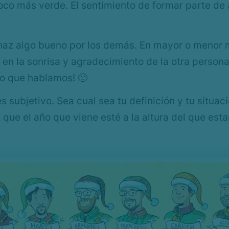
oco más verde. El sentimiento de formar parte de
 haz algo bueno por los demás. En mayor o menor 
 en la sonrisa y agradecimiento de la otra persona
 lo que hablamos! 🙂
s subjetivo. Sea cual sea tu definición y tu situ
e que el año que viene esté a la altura del que e