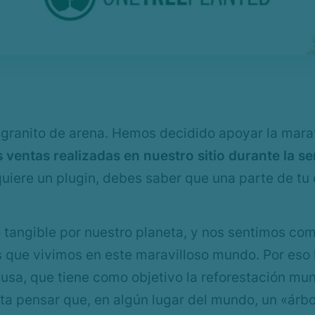
granito de arena. Hemos decidido apoyar la marav
 ventas realizadas en nuestro sitio durante la s
uiere un plugin, debes saber que una parte de tu
 tangible por nuestro planeta, y nos sentimos co
os que vivimos en este maravilloso mundo. Por es
sa, que tiene como objetivo la reforestación mun
ta pensar que, en algún lugar del mundo, un «árbo