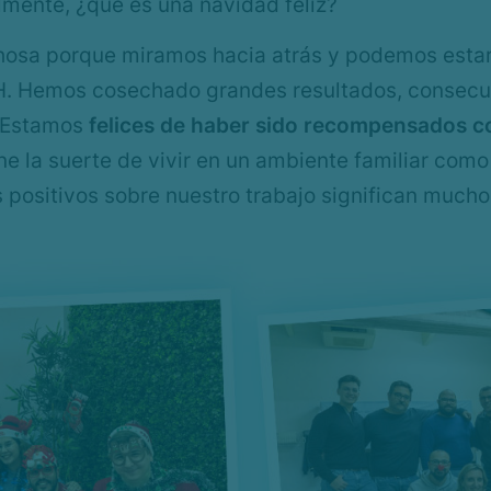
almente, ¿qué es una navidad feliz?
chosa porque miramos hacia atrás y podemos esta
H. Hemos cosechado grandes resultados, consecuen
. Estamos
felices de haber sido recompensados co
e la suerte de vivir en un ambiente familiar como
 positivos sobre nuestro trabajo significan mucho