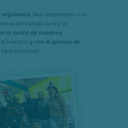
r
orgullosos
. Nos despedimos con
cia del trabajo duro y el
n el cariño de nuestros
 el nuestro)
y con el aprecio de
 para nosotros).