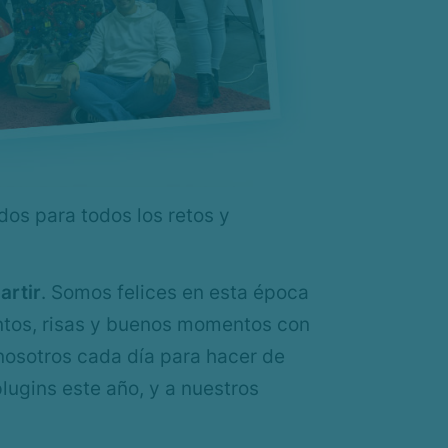
os para todos los retos y
artir
. Somos felices en esta época
ntos, risas y buenos momentos con
 nosotros cada día para hacer de
ugins este año, y a nuestros