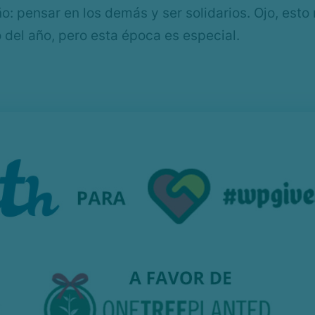
ño: pensar en los demás y ser solidarios. Ojo, es
o del año, pero esta época es especial.