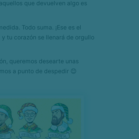
 aquellos que devuelven algo es
medida. Todo suma. ¡Ese es el
 y tu corazón se llenará de orgullo
ación, queremos desearte unas
stamos a punto de despedir 😊