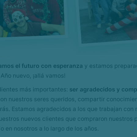
amos el futuro con esperanza
y estamos preparad
 Año nuevo, ¡allá vamos!
edientes más importantes:
ser agradecidos y comp
on nuestros seres queridos, compartir conocimie
atrás. Estamos agradecidos a los que trabajan con
uestros nuevos clientes que compraron nuestros pl
do en nosotros a lo largo de los años.