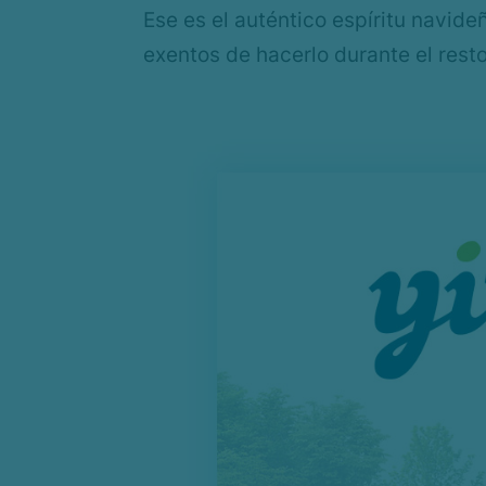
Ese es el auténtico espíritu navide
exentos de hacerlo durante el rest