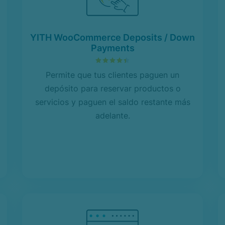
YITH WooCommerce Deposits / Down
Payments
4.44
sobre 5
Permite que tus clientes paguen un
depósito para reservar productos o
servicios y paguen el saldo restante más
adelante.