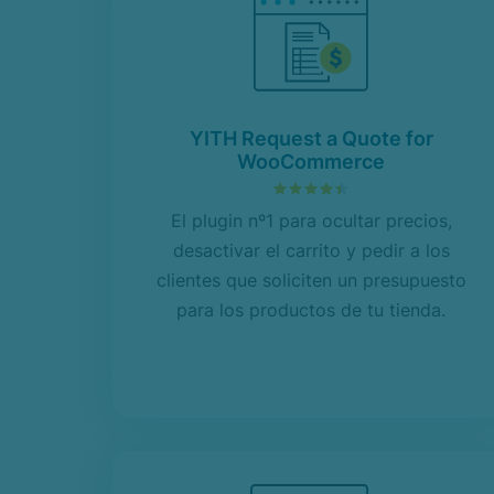
YITH Request a Quote for
WooCommerce
4.49
sobre 5
El plugin nº1 para ocultar precios,
desactivar el carrito y pedir a los
clientes que soliciten un presupuesto
para los productos de tu tienda.