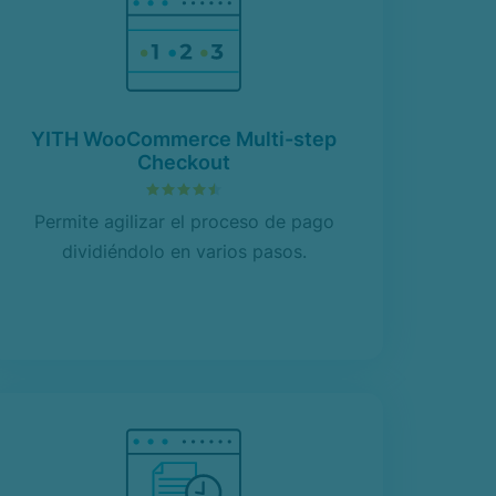
YITH WooCommerce Multi-step
Checkout
4.51
sobre 5
Permite agilizar el proceso de pago
dividiéndolo en varios pasos.