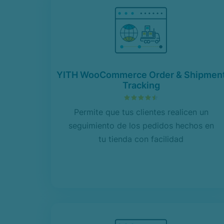
YITH WooCommerce Order & Shipmen
Tracking
4.52
sobre 5
Permite que tus clientes realicen un
seguimiento de los pedidos hechos en
tu tienda con facilidad