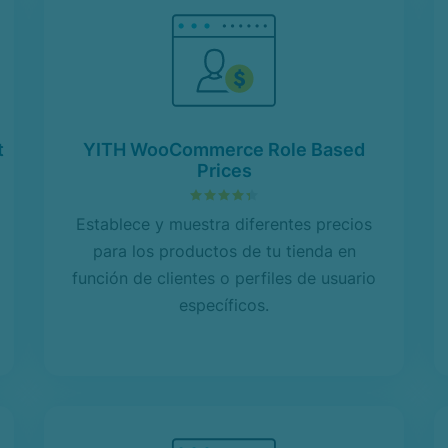
t
YITH WooCommerce Role Based
Prices
4.37
sobre 5
Establece y muestra diferentes precios
para los productos de tu tienda en
función de clientes o perfiles de usuario
específicos.