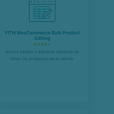
YITH WooCommerce Bulk Product
Editing
4.35
sobre 5
Ahorra tiempo y esfuerzo editando en
lotes los productos de tu tienda.