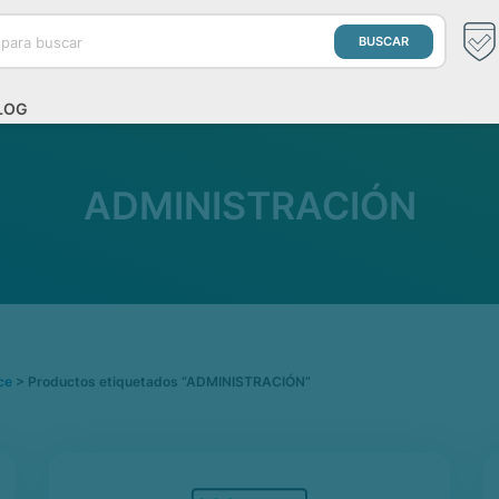
LOG
ADMINISTRACIÓN
ce
> Productos etiquetados “ADMINISTRACIÓN”