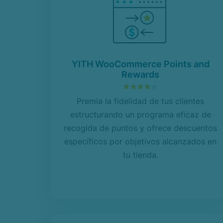
YITH WooCommerce Points and
Rewards
4.24
sobre 5
Premia la fidelidad de tus clientes
estructurando un programa eficaz de
recogida de puntos y ofrece descuentos
específicos por objetivos alcanzados en
tu tienda.