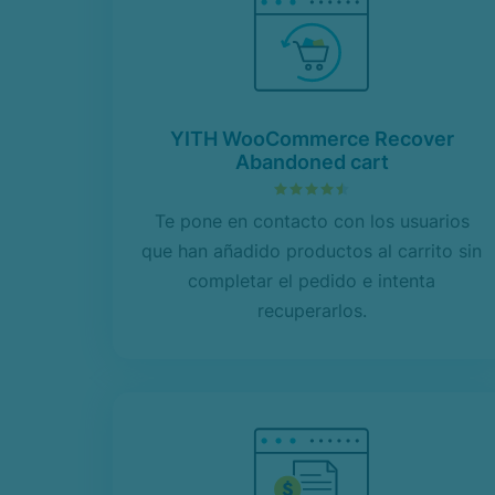
YITH WooCommerce Recover
Abandoned cart
4.50
sobre 5
Te pone en contacto con los usuarios
que han añadido productos al carrito sin
completar el pedido e intenta
recuperarlos.