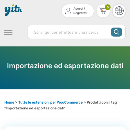
0
Accedi /
Registrati
Importazione ed esportazione dati
Home
>
Tutte le estensioni per WooCommerce
> Prodotti con il tag
“Importazione ed esportazione dati”