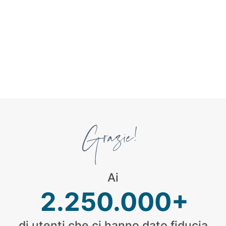
Ai
2.250.000+
di utenti che ci hanno dato fiducia