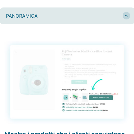
PANORAMICA
Mostra i prodotti che i clienti acquistano