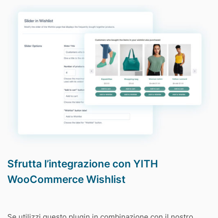
Sfrutta l’integrazione con YITH
WooCommerce Wishlist
Se utilizzi questo plugin in combinazione con il nostro