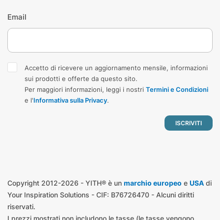
Email
Accetto di ricevere un aggiornamento mensile, informazioni
sui prodotti e offerte da questo sito.
Per maggiori informazioni, leggi i nostri
Termini e Condizioni
e l'
Informativa sulla Privacy
.
Copyright 2012-2026 - YITH® è un
marchio europeo
e
USA
di
Your Inspiration Solutions - CIF: B76726470 - Alcuni diritti
riservati.
I prezzi mostrati non includono le tasse (le tasse vengono