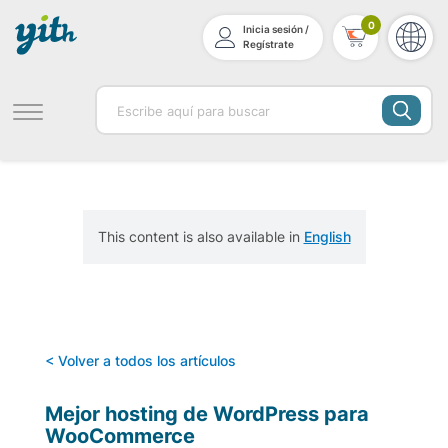
0
Inicia sesión /
Regístrate
This content is also available in
English
< Volver a todos los artículos
Mejor hosting de WordPress para
WooCommerce