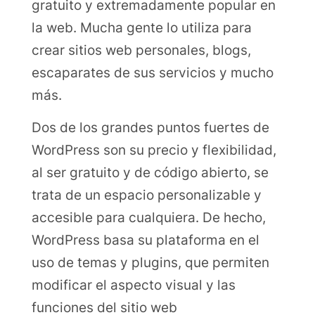
gratuito y extremadamente popular en
la web. Mucha gente lo utiliza para
crear sitios web personales, blogs,
escaparates de sus servicios y mucho
más.
Dos de los grandes puntos fuertes de
WordPress son su precio y flexibilidad,
al ser gratuito y de código abierto, se
trata de un espacio personalizable y
accesible para cualquiera. De hecho,
WordPress basa su plataforma en el
uso de temas y plugins, que permiten
modificar el aspecto visual y las
funciones del sitio web