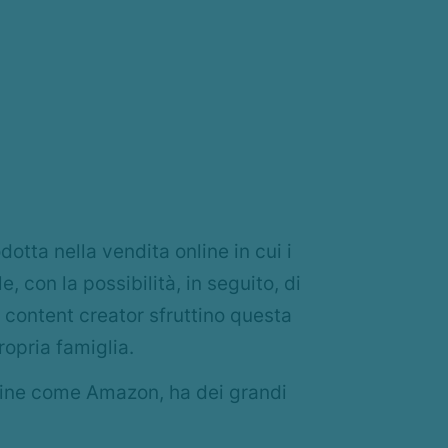
dotta nella vendita online in cui i
, con la possibilità, in seguito, di
i content creator sfruttino questa
ropria famiglia.
nline come Amazon, ha dei grandi