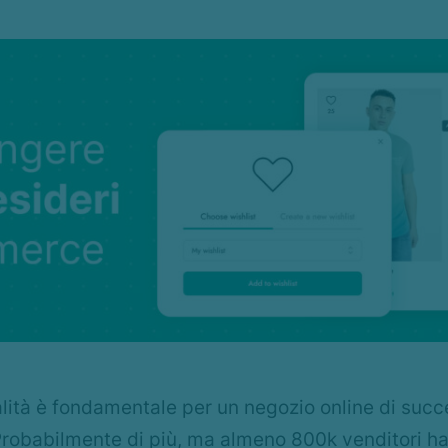
lità è fondamentale per un negozio online di succ
 Probabilmente di più, ma almeno 800k venditori ha