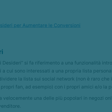
esideri per Aumentare le Conversioni
ri
i Desideri” si fa riferimento a una funzionalità intro
a cui sono interessati a una propria lista personale
ividere la lista sui social network (non è raro che 
propri fan, ad esempio) con i propri amici e/o la p
ta velocemente una delle più popolari in negozi o
 venditore.