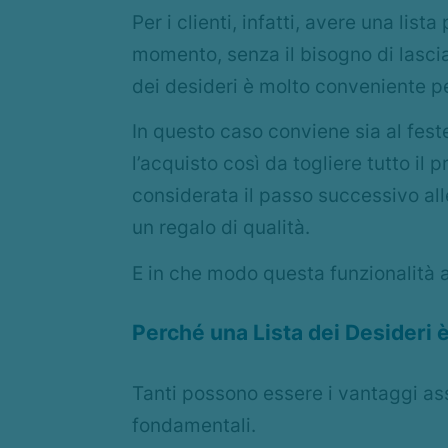
Per i clienti, infatti, avere una lis
momento, senza il bisogno di lasciarl
dei desideri è molto conveniente per
In questo caso conviene sia al fest
l’acquisto così da togliere tutto il
considerata il passo successivo alle
un regalo di qualità.
E in che modo questa funzionalità 
Perché una Lista dei Desideri
Tanti possono essere i vantaggi ass
fondamentali.