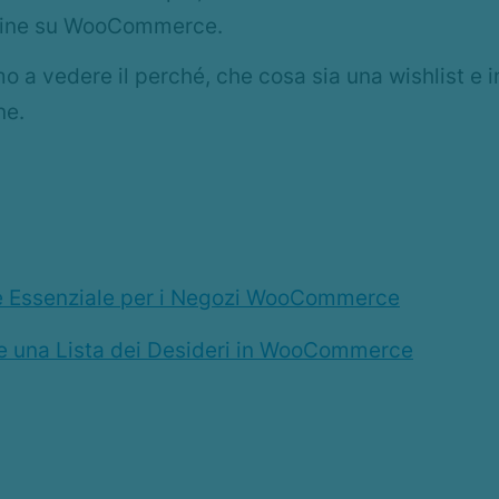
nline su WooCommerce.
o a vedere il perché, che cosa sia una wishlist e i
ne.
 è Essenziale per i Negozi WooCommerce
re una Lista dei Desideri in WooCommerce