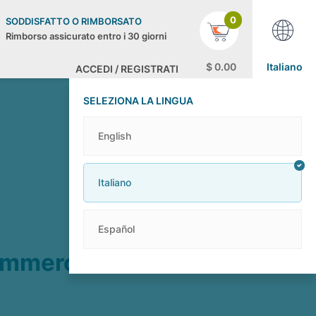
0
SODDISFATTO O RIMBORSATO
Rimborso assicurato entro i 30 giorni
$
0
.00
Italiano
ACCEDI / REGISTRATI
SELEZIONA LA LINGUA
English
Italiano
Español
Commerce