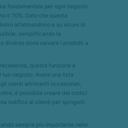
ema fondamentale per ogni negozio.
ano il 70%. Dato che questa
ietro all’abbandono e su alcuni di
ssibile, semplificando la
o diverso dove salvare i prodotti a
recedenza, questa funzione è
el tuo negozio. Avere una lista
gli utenti altrimenti occasionali,
oltre, è possibile creare dei codici
na notifica ai clienti per spingerli
ntando sempre più importante nelle