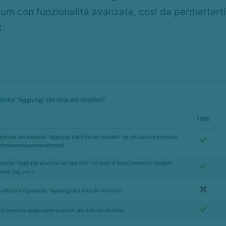
um con funzionalità avanzate, così da permetterti
t.