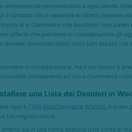
ire un’esperienza personalizzata a ogni utente. Infa
cui il contatto con il venditore è ridotto (rispetto a
la ricerca di e-Commerce che ascoltino i loro parer
ome offerte che prendono in considerazione gli ogge
ei desideri personalizzabili, sono tutti aspetti ch
 prendere in considerazione, ma il tuo tempo è pre
unzionalità direttamente sul tuo e-Commerce co
stallare una Lista dei Desideri in 
zare oggi è
YITH WooCommerce Wishlist
, il quale
sul tuo negozio online.
ferto sia in una forma gratuita (che conta al mom