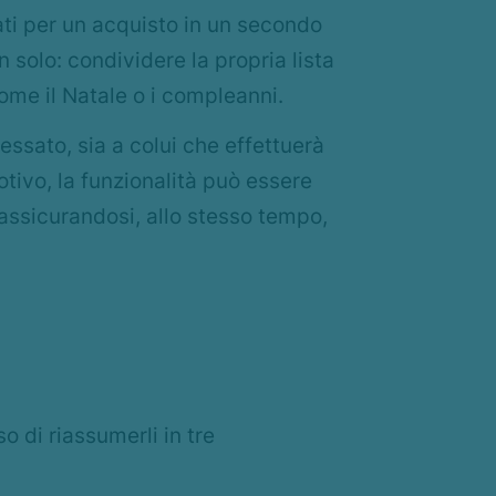
ssati per un acquisto in un secondo
n solo: condividere la propria lista
come il Natale o i compleanni.
essato, sia a colui che effettuerà
otivo, la funzionalità può essere
a assicurandosi, allo stesso tempo,
 di riassumerli in tre