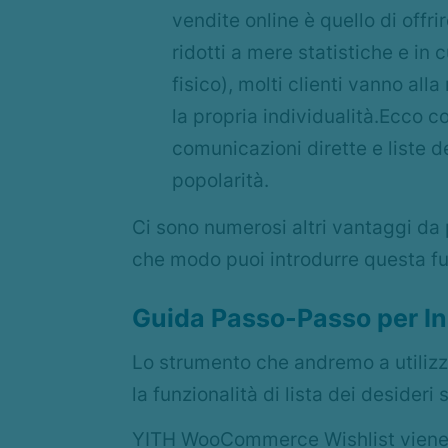
vendite online è quello di offr
ridotti a mere statistiche e in 
fisico), molti clienti vanno al
la propria individualità.Ecco c
comunicazioni dirette e liste d
popolarità.
Ci sono numerosi altri vantaggi da
che modo puoi introdurre questa f
Guida Passo-Passo per In
Lo strumento che andremo a utiliz
la funzionalità di lista dei desideri 
YITH WooCommerce Wishlist viene of