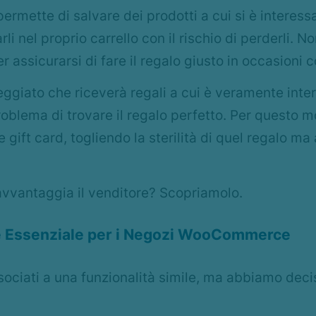
ta permette di salvare dei prodotti a cui si è intere
i nel proprio carrello con il rischio di perderli. No
 assicurarsi di fare il regalo giusto in occasioni 
eggiato che riceverà regali a cui è veramente inter
 problema di trovare il regalo perfetto. Per questo m
 gift card, togliendo la sterilità di quel regalo m
avvantaggia il venditore? Scopriamolo.
 è Essenziale per i Negozi WooCommerce
ociati a una funzionalità simile, ma abbiamo deciso