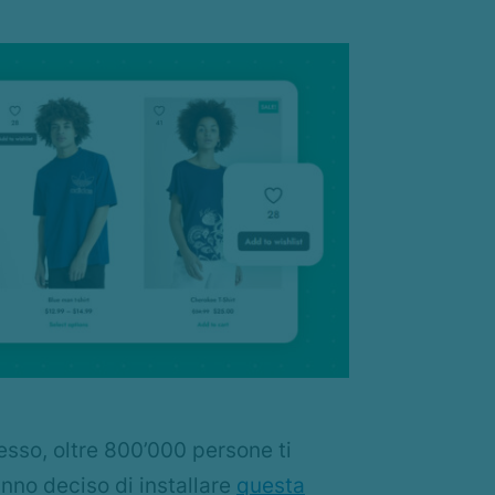
esso, oltre 800’000 persone ti
nno deciso di installare
questa