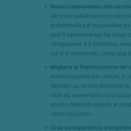
Riduci l’abbandono del carrel
48 studi sull’abbandono del ca
problematica è impossibile da r
essi il venditore non ha alcun 
navigazione e il checkout, evit
cui si è interessati, come una l
Migliora la fidelizzazione dei 
molto popolare tra i clienti, il
desideri su un sito aumenta le p
oltre ad aumentare i loro acquis
sconto dedicati proprio ai prodot
verso l’acquisto.
Crea un’esperienza d’acquist