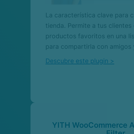
La característica clave para 
tienda. Permite a tus clientes
productos favoritos en una li
para compartirla con amigos y
Descubre este plugin >
YITH WooCommerce A
Filter