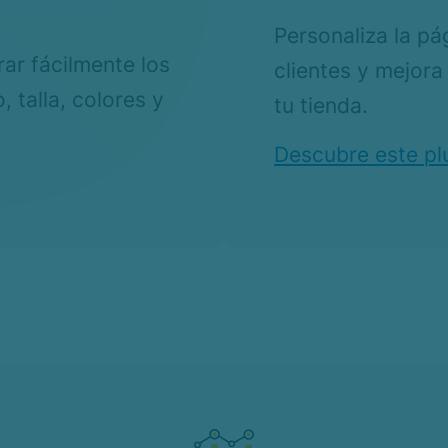
Personaliza la pá
rar fácilmente los
clientes y mejora
, talla, colores y
tu tienda.
Descubre este pl