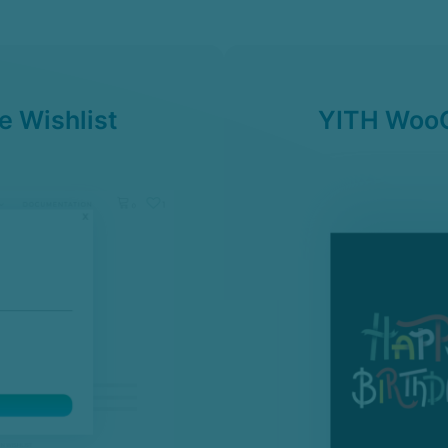
 Wishlist
YITH WooC