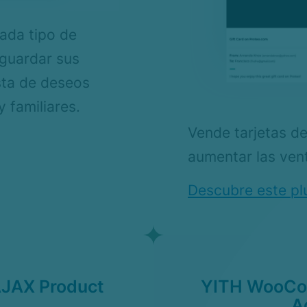
cada tipo de
 guardar sus
sta de deseos
 familiares.
Vende tarjetas de
aumentar las vent
Descubre este pl
JAX Product
YITH WooCo
A