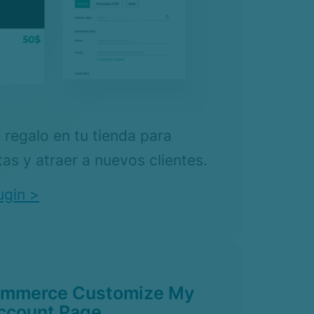
 regalo en tu tienda para
as y atraer a nuevos clientes.
ugin >
mmerce Customize My
ccount Page