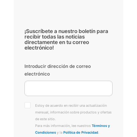
¡Suscríbete a nuestro boletín para
recibir todas las noticias
directamente en tu correo
electrónico!
Introducir dirección de correo
electrónico
Estoy de acuerdo en recibir una actualización
mensual, información sobre productos y ofertas
de este sitio.
Para más información, lee nuestros
Términos y
Condiciones
y la
Política de Privacidad
.