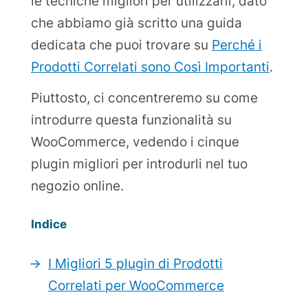
le tecniche migliori per utilizzarli, dato
che abbiamo già scritto una guida
dedicata che puoi trovare su
Perché i
Prodotti Correlati sono Così Importanti
.
Piuttosto, ci concentreremo su come
introdurre questa funzionalità su
WooCommerce, vedendo i cinque
plugin migliori per introdurli nel tuo
negozio online.
Indice
I Migliori 5 plugin di Prodotti
Correlati per WooCommerce