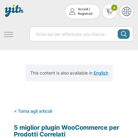
0
Accedi /
Registrati
This content is also available in
English
< Torna agli articoli
5 miglior plugin WooCommerce per
Prodotti Correlati